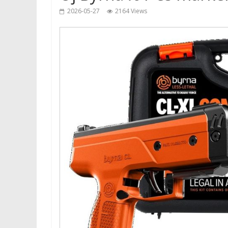
2026-05-27
2164 Views