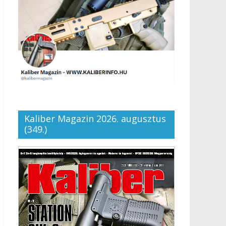
Kaliber Magazin 2026. augusztus
(349.)