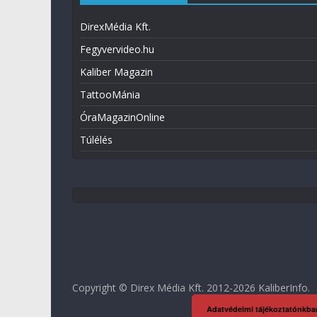
DirexMédia Kft.
Fegyvervideo.hu
Kaliber Magazin
TattooMánia
ÓraMagazinOnline
Túlélés
Copyright © Direx Média Kft. 2012-2026
KaliberInfo
.
Adatvédelmi tájékoztatónkba