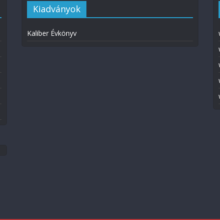
Kiadványok
Kaliber Évkönyv