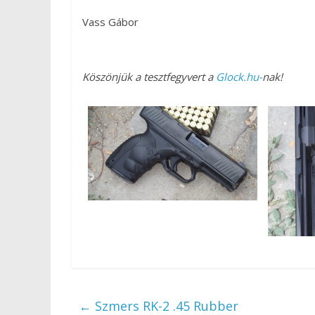
Vass Gábor
Köszönjük a tesztfegyvert a
Glock.hu-
nak!
←
Szmers RK-2 .45 Rubber