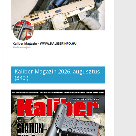
Kaliber Magazin 2026. augusztus
(349.)