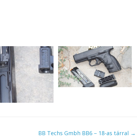
BB Techs Gmbh BB6 – 18-as tárral
→