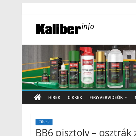
HÍREK
CIKKEK
FEGYVERVIDEÓK
Cikkek
BB6 pisztoly – osztrák 