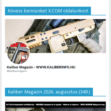
Kövess bennünket X.COM oldalunkon!
Kaliber Magazin 2026. augusztus (349.)