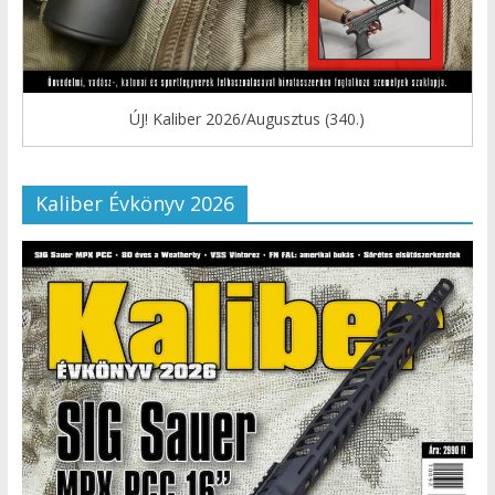
ÚJ! Kaliber 2026/Augusztus (340.)
Kaliber Évkönyv 2026