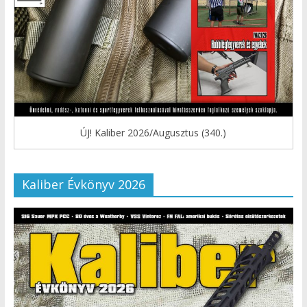
ÚJ! Kaliber 2026/Augusztus (340.)
Kaliber Évkönyv 2026