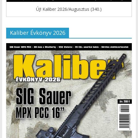
ÚJ! Kaliber 2026/Augusztus (340.)
Kaliber Évkönyv 2026