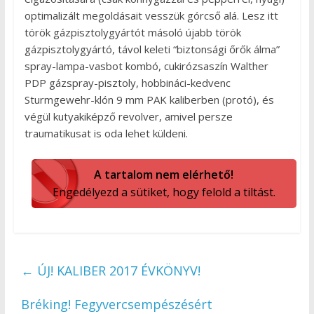
optimalizált megoldásait vesszük górcső alá. Lesz itt
török gázpisztolygyártót másoló újabb török
gázpisztolygyártó, távol keleti “biztonsági őrők álma”
spray-lampa-vasbot kombó, cukirózsaszín Walther
PDP gázspray-pisztoly, hobbináci-kedvenc
Sturmgewehr-klón 9 mm PAK kaliberben (protó), és
végül kutyakiképző revolver, amivel persze
traumatikusat is oda lehet küldeni.
A tartalom nem elérhető!
Engedélyezd a sütiket, hogy felold a tiltást.
←
ÚJ! KALIBER 2017 ÉVKÖNYV!
Bréking! Fegyvercsempészésért