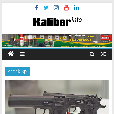
stock 3p