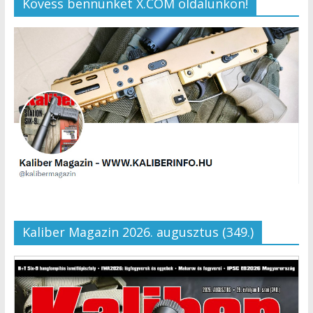
Kövess bennünket X.COM oldalunkon!
Kaliber Magazin 2026. augusztus (349.)