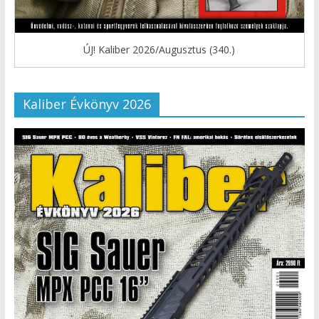
ÚJ! Kaliber 2026/Augusztus (340.)
Kaliber Évkönyv 2026