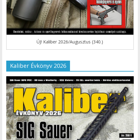
ÚJ! Kaliber 2026/Augusztus (340.)
Kaliber Évkönyv 2026