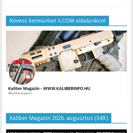
Kövess bennünket X.COM oldalunkon!
Kaliber Magazin 2026. augusztus (349.)