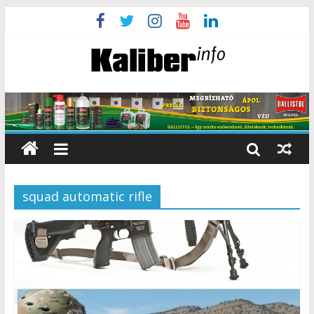
squad automatic rifle