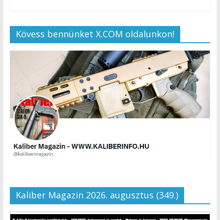
Kövess bennünket X.COM oldalunkon!
Kaliber Magazin 2026. augusztus (349.)