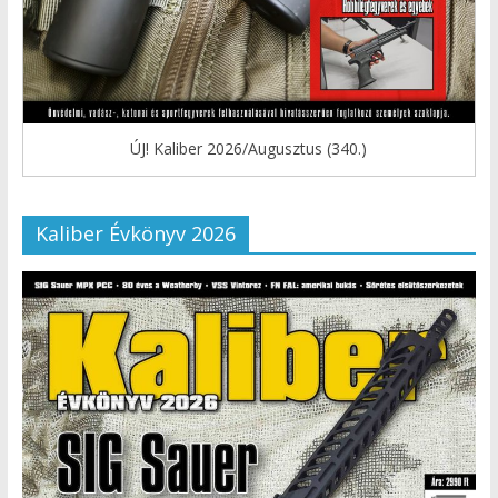
ÚJ! Kaliber 2026/Augusztus (340.)
Kaliber Évkönyv 2026