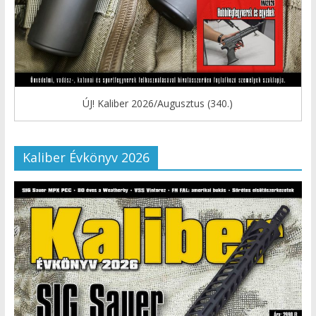
ÚJ! Kaliber 2026/Augusztus (340.)
Kaliber Évkönyv 2026