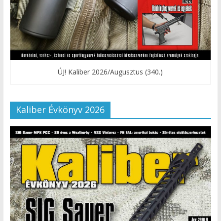
ÚJ! Kaliber 2026/Augusztus (340.)
Kaliber Évkönyv 2026