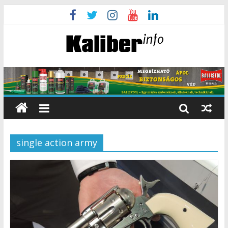
single action army