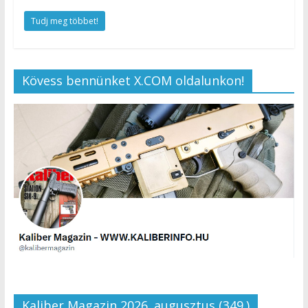
Tudj meg többet!
Kövess bennünket X.COM oldalunkon!
Kaliber Magazin 2026. augusztus (349.)