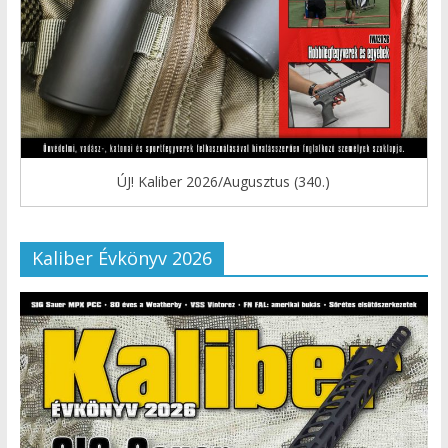
ÚJ! Kaliber 2026/Augusztus (340.)
Kaliber Évkönyv 2026