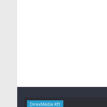
DirexMédia Kft