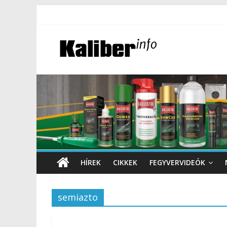
HÍREK
CIKKEK
FEGYVERVIDEÓK
semiazto