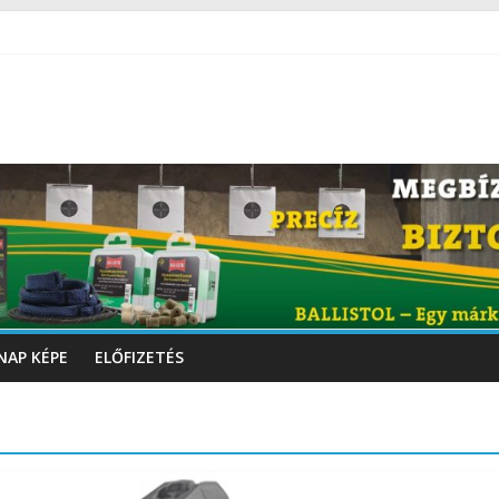
NAP KÉPE
ELŐFIZETÉS