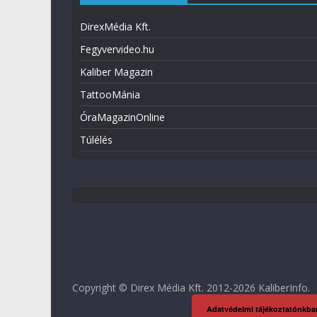
DirexMédia Kft.
Fegyvervideo.hu
Kaliber Magazin
TattooMánia
ÓraMagazinOnline
Túlélés
Copyright © Direx Média Kft. 2012-2026
KaliberInfo
.
Adatvédelmi tájékoztatónkba