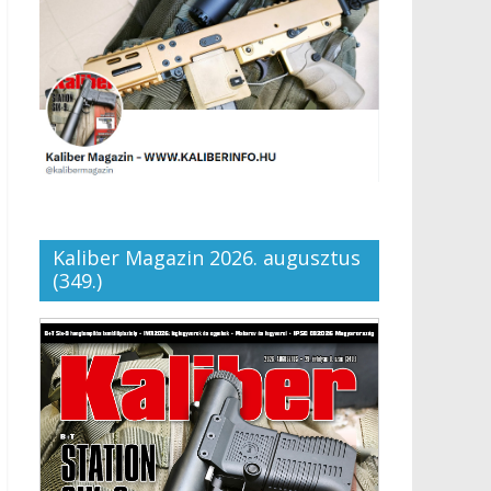
Kaliber Magazin 2026. augusztus
(349.)