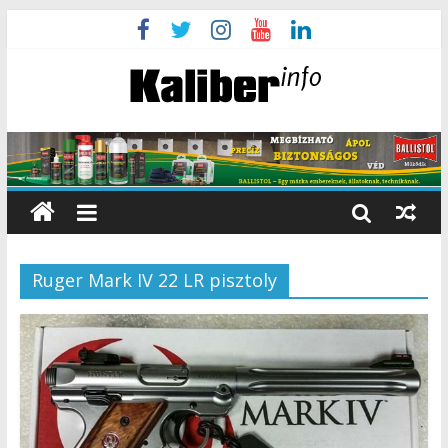
Ruger Mark IV 22 LR pisztoly