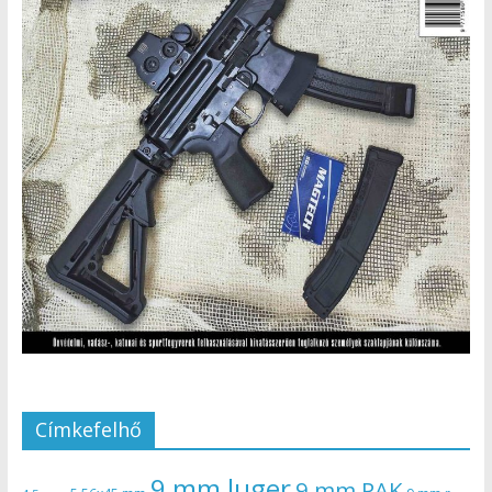
Címkefelhő
9 mm luger
9 mm PAK