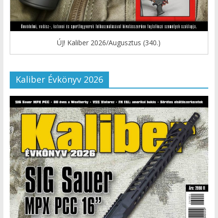
ÚJ! Kaliber 2026/Augusztus (340.)
Kaliber Évkönyv 2026