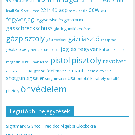
5,56x45 mm
9 mm r
4,5 mm
ccw
45 acp
22 lr
eu
knall
9x19
9x19 mm
assault rifle
fegyverjog
gasalarm
fegyverviselés
gasschreckschuss
gumilövedékes
glock
gázpisztoly
gázriasztó
gázrevolver
gázspray
jog és fegyver
gépkarabély
kaliber
heckler und koch
Kaliber
pisztoly
pistol
revolver
magazin
non lethal
M1911
semiauto
selfdefence
Ruger
semiauto rifle
rubber bullet
shotgun
usa
sig sauer
smg
öntöltő karabély
öntöltő
umarex
önvédelem
pisztoly
Legutóbbi bejegyzések
Sightmark G-Shot – red dot régebbi Glockokra