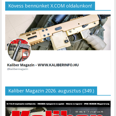
Kövess bennünket X.COM oldalunkon!
Kaliber Magazin 2026. augusztus (349.)