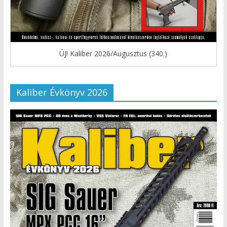
ÚJ! Kaliber 2026/Augusztus (340.)
Kaliber Évkönyv 2026