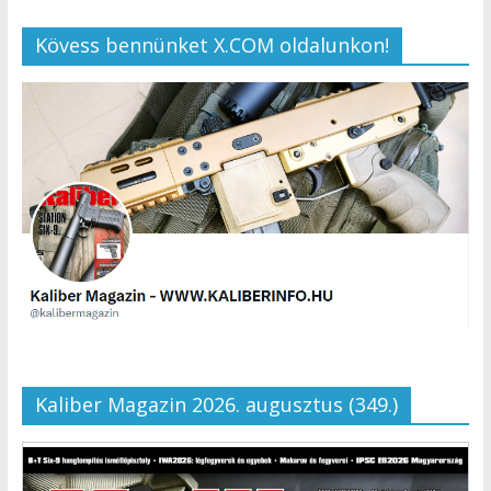
Kövess bennünket X.COM oldalunkon!
Kaliber Magazin 2026. augusztus (349.)