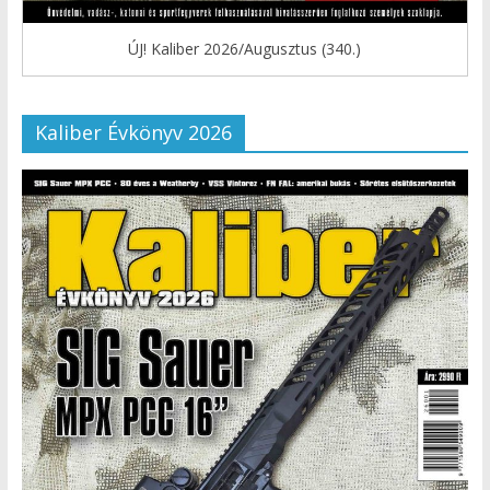
ÚJ! Kaliber 2026/Augusztus (340.)
Kaliber Évkönyv 2026