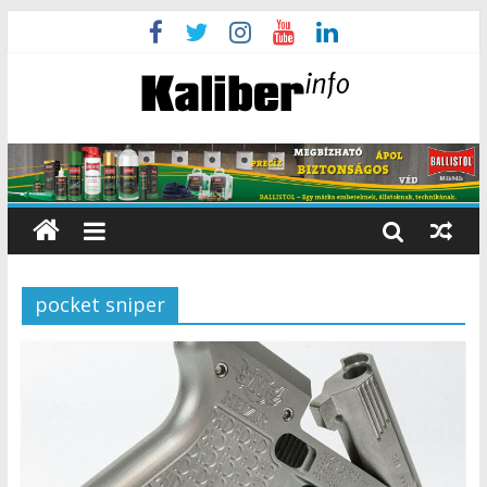
pocket sniper