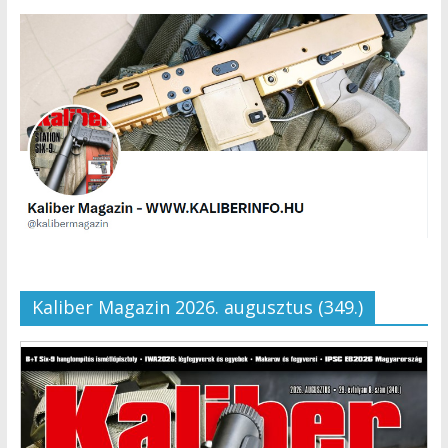
Kaliber Magazin 2026. augusztus (349.)