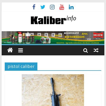
pistol caliber