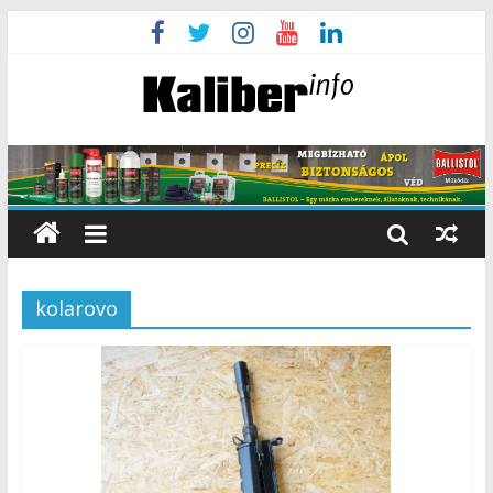
kolarovo