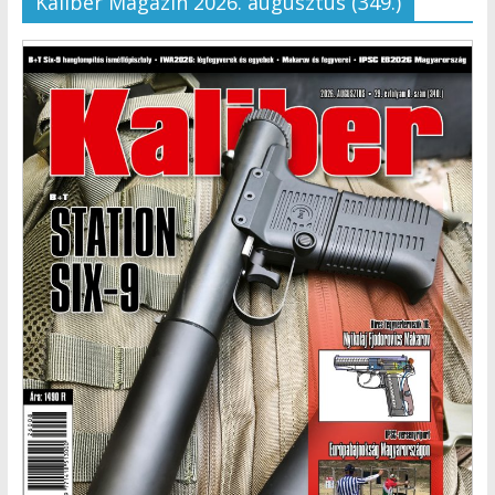
Kaliber Magazin 2026. augusztus (349.)