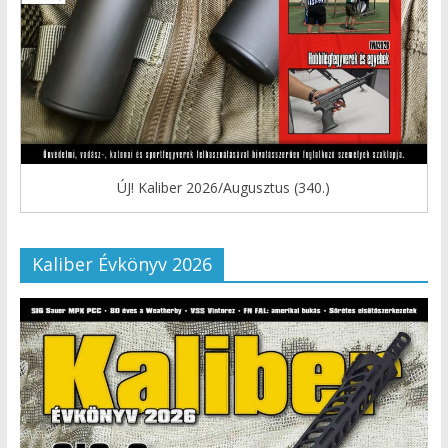
ÚJ! Kaliber 2026/Augusztus (340.)
Kaliber Évkönyv 2026