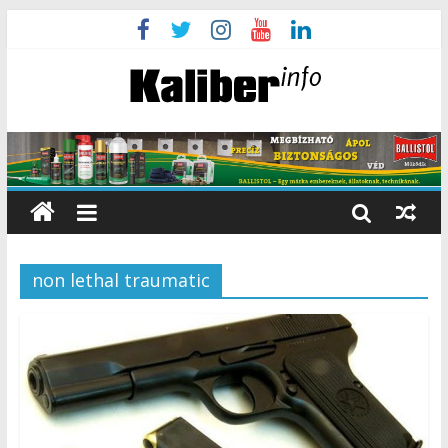
non lethal traumatic