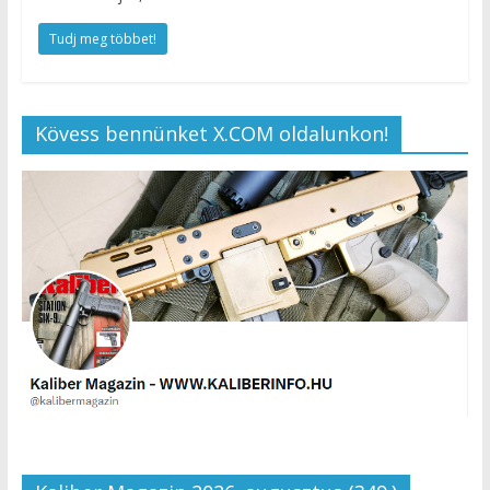
Tudj meg többet!
Kövess bennünket X.COM oldalunkon!