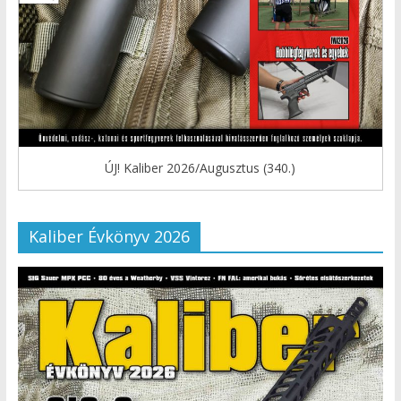
ÚJ! Kaliber 2026/Augusztus (340.)
Kaliber Évkönyv 2026