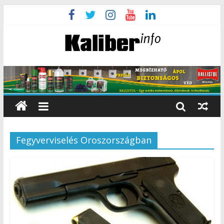
Fegyverviselés Oroszországban