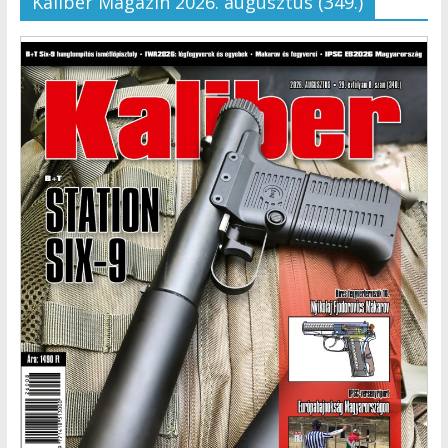
Kaliber Magazin 2026. augusztus (349.)