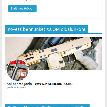
Tudj meg többet!
Kövess bennünket X.COM oldalunkon!