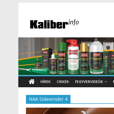
HÍREK
CIKKEK
FEGYVERVIDEÓK
NAA Sidewinder 4