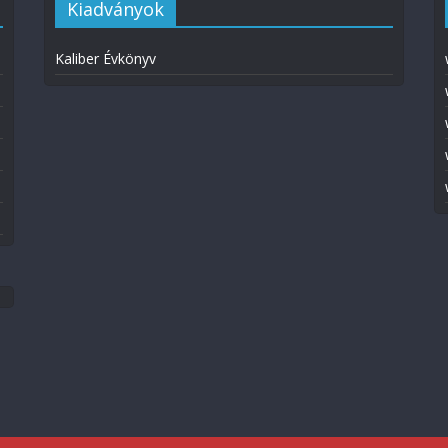
Kiadványok
Kaliber Évkönyv