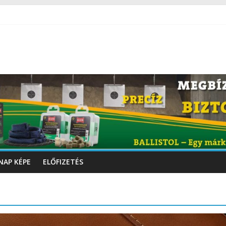
NAP KÉPE
ELŐFIZETÉS