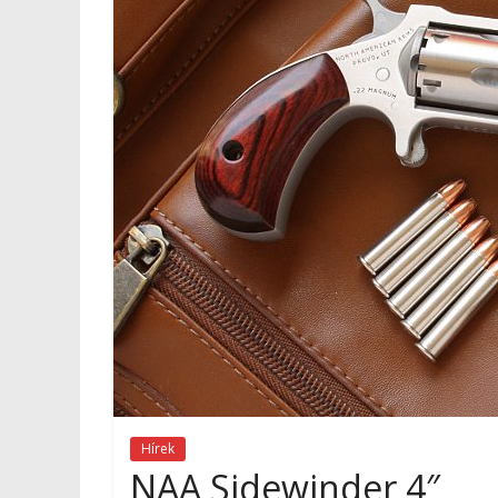
Hírek
NAA Sidewinder 4″