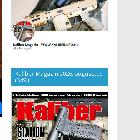
Kaliber Magazin 2026. augusztus
(349.)