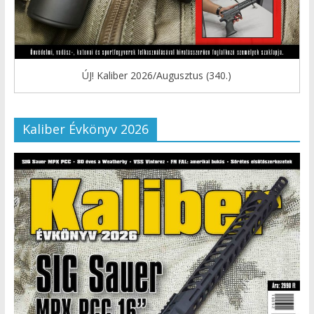
ÚJ! Kaliber 2026/Augusztus (340.)
Kaliber Évkönyv 2026