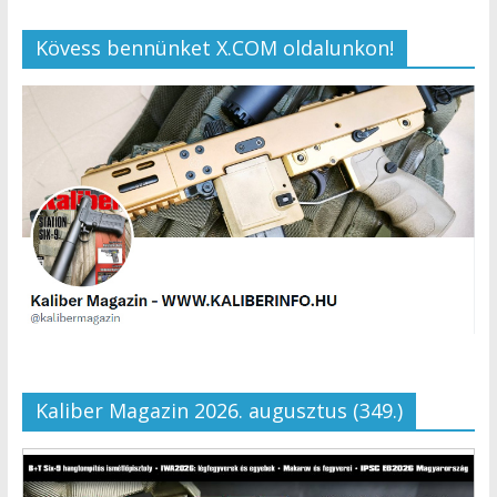
Kövess bennünket X.COM oldalunkon!
Kaliber Magazin 2026. augusztus (349.)