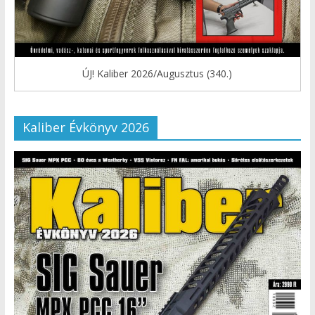
ÚJ! Kaliber 2026/Augusztus (340.)
Kaliber Évkönyv 2026