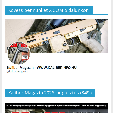
Kövess bennünket X.COM oldalunkon!
Kaliber Magazin 2026. augusztus (349.)