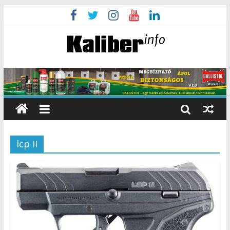
lcp II