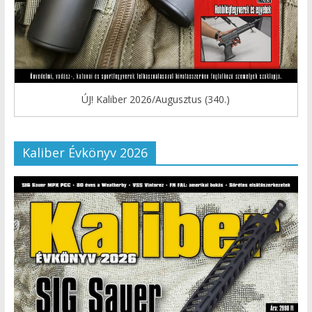
ÚJ! Kaliber 2026/Augusztus (340.)
Kaliber Évkönyv 2026