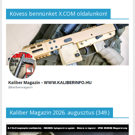
Kövess bennünket X.COM oldalunkon!
Kaliber Magazin 2026. augusztus (349.)