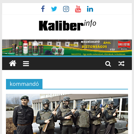
kommandó