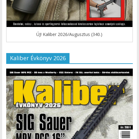
ÚJ! Kaliber 2026/Augusztus (340.)
Kaliber Évkönyv 2026