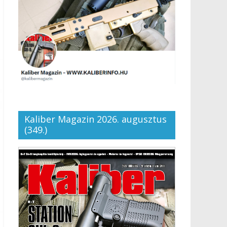
Kaliber Magazin 2026. augusztus
(349.)