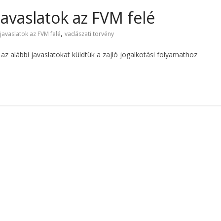
avaslatok az FVM felé
,
javaslatok az FVM felé
vadászati törvény
az alábbi javaslatokat küldtük a zajló jogalkotási folyamathoz