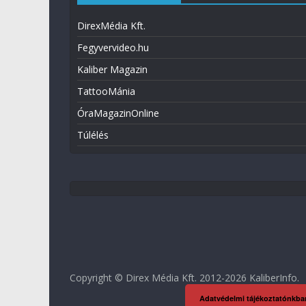
DirexMédia Kft.
Fegyvervideo.hu
Kaliber Magazin
TattooMánia
ÓraMagazinOnline
Túlélés
Copyright © Direx Média Kft. 2012-2026
KaliberInfo
.
Adatvédelmi tájékoztatónkba