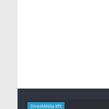
DirexMédia Kft