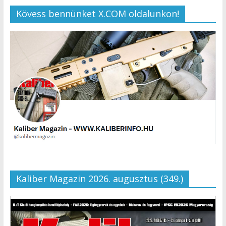
Kövess bennünket X.COM oldalunkon!
Kaliber Magazin 2026. augusztus (349.)