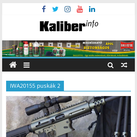
IWA20155 puskák 2