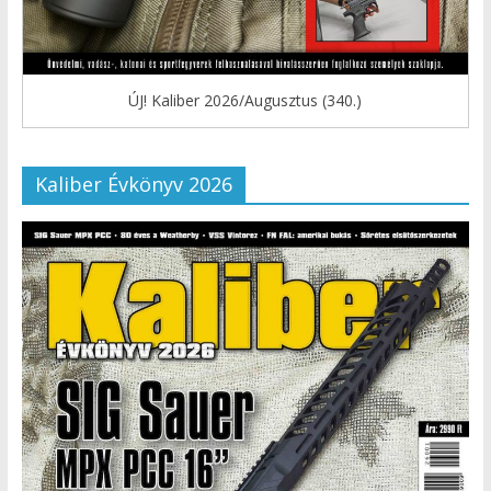
ÚJ! Kaliber 2026/Augusztus (340.)
Kaliber Évkönyv 2026