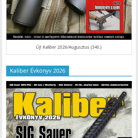
ÚJ! Kaliber 2026/Augusztus (340.)
Kaliber Évkönyv 2026