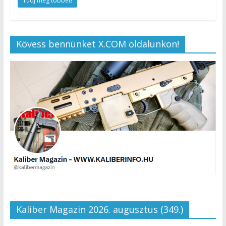
Tudj meg többet!
Kövess bennünket X.COM oldalunkon!
Kaliber Magazin 2026. augusztus (349.)