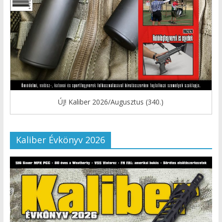
ÚJ! Kaliber 2026/Augusztus (340.)
Kaliber Évkönyv 2026