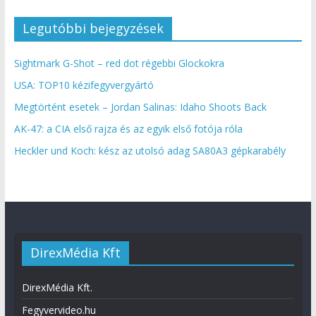
Legutóbbi bejegyzések
Sightmark G-Shot – red dot régebbi Glockokra
USA: TOP10 kézifegyvergyártó
Megtörtént esetek – Jordan Salinas: Idaho Shoots Back
AK-47: a CIA első rajza és az egyik első fotója róla
Heckler und Koch: kész az utolsó adag SA80A3 gépkarabély
DirexMédia Kft
DirexMédia Kft.
Fegyvervideo.hu