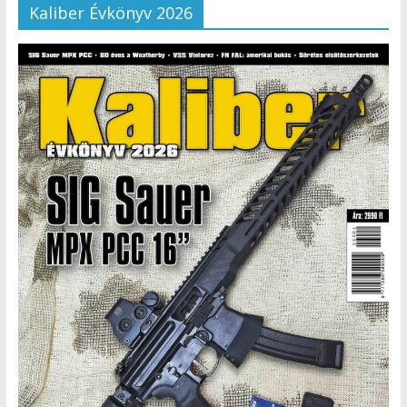
Kaliber Évkönyv 2026