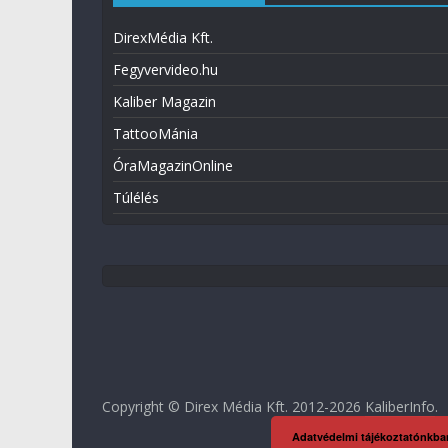
DirexMédia Kft.
Fegyvervideo.hu
Kaliber Magazin
TattooMánia
ÓraMagazinOnline
Túlélés
Copyright © Direx Média Kft. 2012-2026
KaliberInfo
.
Adatvédelmi tájékoztatónkba