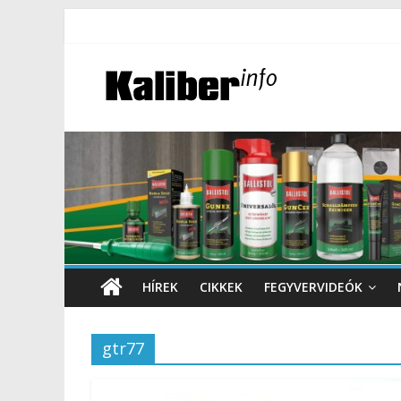
HÍREK
CIKKEK
FEGYVERVIDEÓK
gtr77