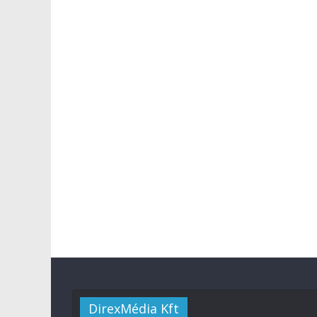
DirexMédia Kft