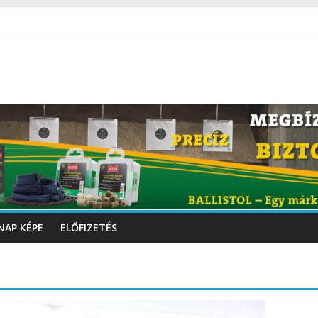
NAP KÉPE
ELŐFIZETÉS