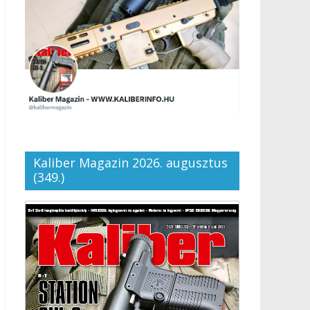
Kaliber Magazin 2026. augusztus
(349.)