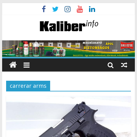
carrerar arms