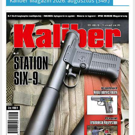
Kaliber Magazin 2026. augusztus (349.)