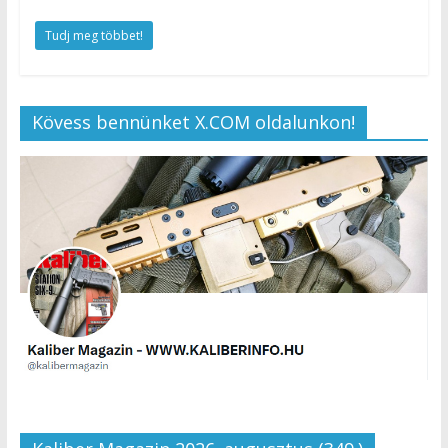
Tudj meg többet!
Kövess bennünket X.COM oldalunkon!