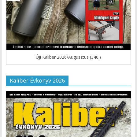
ÚJ! Kaliber 2026/Augusztus (340.)
Kaliber Évkönyv 2026