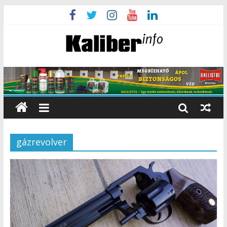
gázrevolver