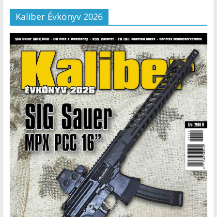
Kaliber Évkönyv 2026