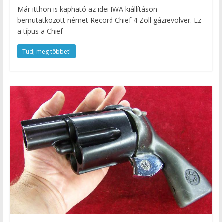
Már itthon is kapható az idei IWA kiállításon
bemutatkozott német Record Chief 4 Zoll gázrevolver. Ez
a típus a Chief
Tudj meg többet!