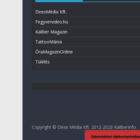
DirexMédia Kft.
Fegyvervideo.hu
Kaliber Magazin
TattooMánia
ÓraMagazinOnline
Túlélés
Copyright © Direx Média Kft. 2012-2026
KaliberInfo
.
Adatvédelmi tájékoztatónkba