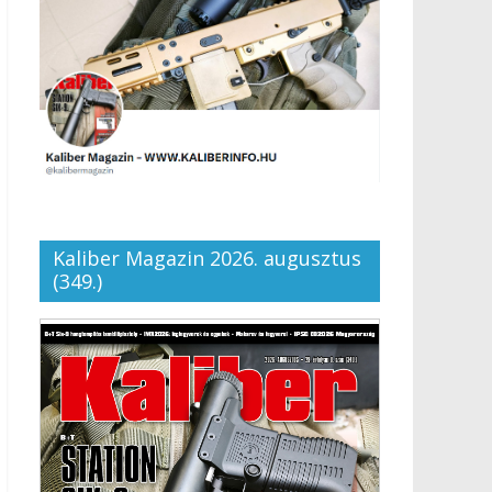
Kaliber Magazin 2026. augusztus
(349.)