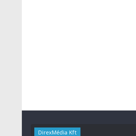
DirexMédia Kft