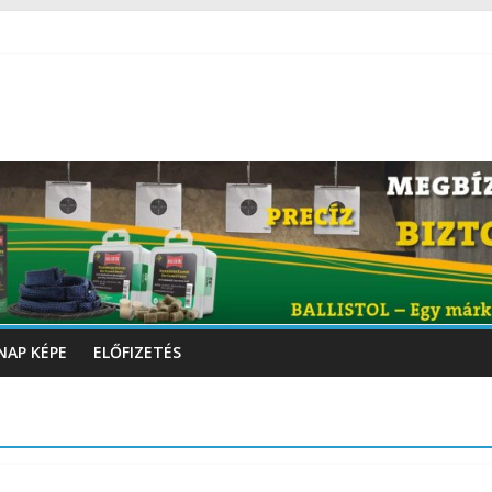
NAP KÉPE
ELŐFIZETÉS