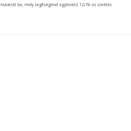
 mutatott be, mely segítségével egylövetű 12/76-os sörétes