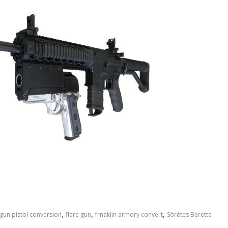
,
,
,
gun pistol conversion
flare gun
frnaklin armory convert
Sörétes Beretta