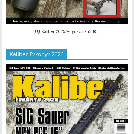
ÚJ! Kaliber 2026/Augusztus (340.)
Kaliber Évkönyv 2026