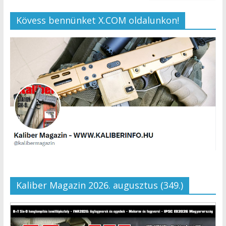
Kövess bennünket X.COM oldalunkon!
Kaliber Magazin 2026. augusztus (349.)