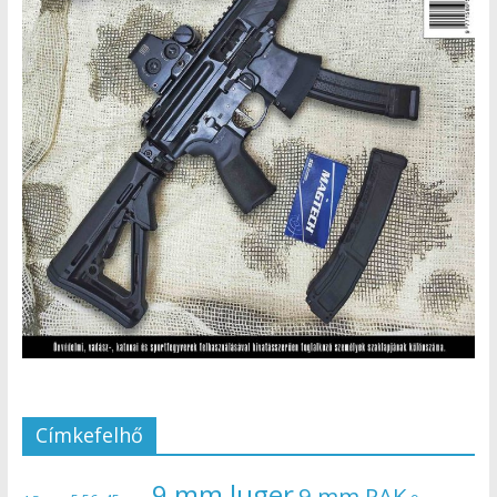
Címkefelhő
9 mm luger
9 mm PAK