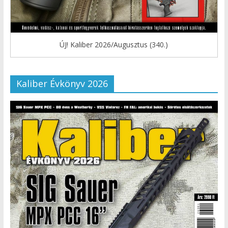
ÚJ! Kaliber 2026/Augusztus (340.)
Kaliber Évkönyv 2026