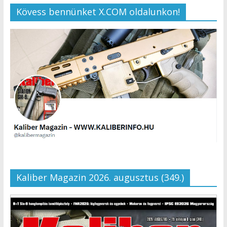
Kövess bennünket X.COM oldalunkon!
Kaliber Magazin 2026. augusztus (349.)