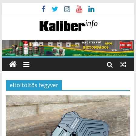
eltöltöltős fegyver