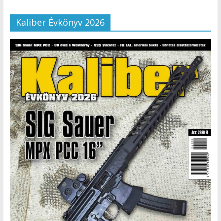
Kaliber Évkönyv 2026