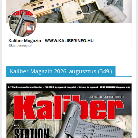
Kaliber Magazin 2026. augusztus (349.)