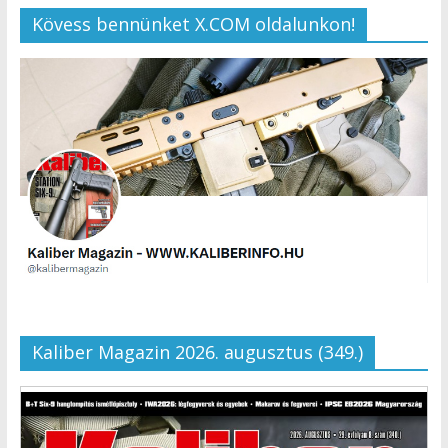
Kövess bennünket X.COM oldalunkon!
Kaliber Magazin 2026. augusztus (349.)