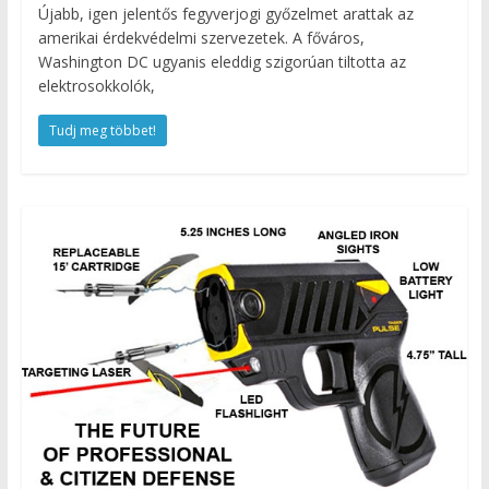
Újabb, igen jelentős fegyverjogi győzelmet arattak az
amerikai érdekvédelmi szervezetek. A főváros,
Washington DC ugyanis eleddig szigorúan tiltotta az
elektrosokkolók,
Tudj meg többet!