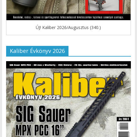
ÚJ! Kaliber 2026/Augusztus (340.)
Kaliber Évkönyv 2026