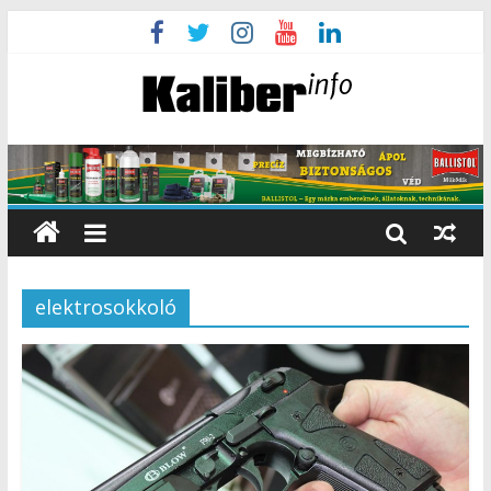
elektrosokkoló