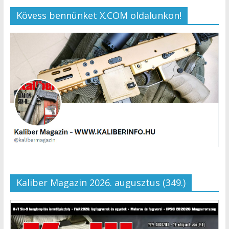
Kövess bennünket X.COM oldalunkon!
Kaliber Magazin 2026. augusztus (349.)