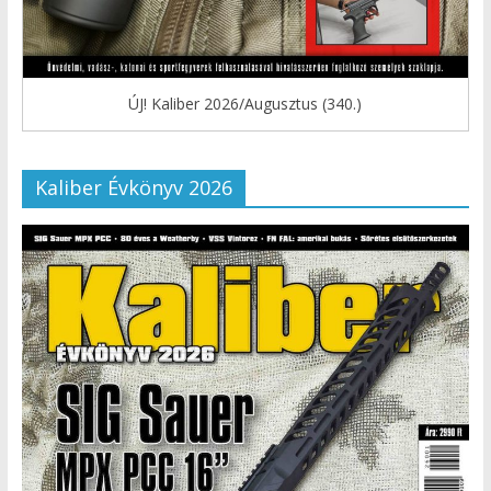
ÚJ! Kaliber 2026/Augusztus (340.)
Kaliber Évkönyv 2026