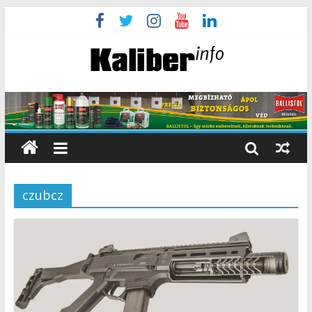
czubcz