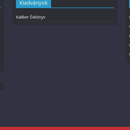
Kiadványok
Kaliber Évkönyv