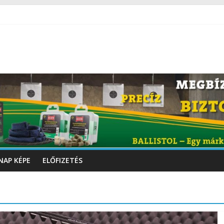
NAP KÉPE
ELŐFIZETÉS