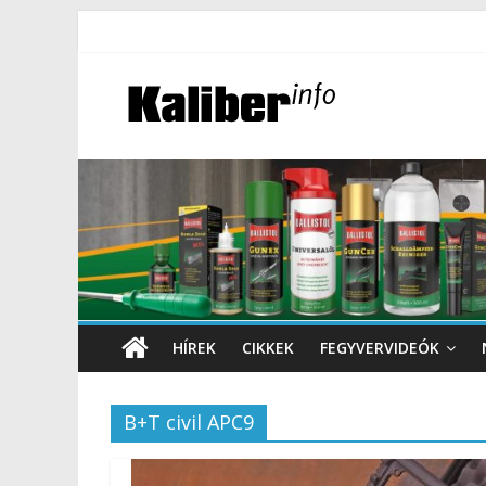
HÍREK
CIKKEK
FEGYVERVIDEÓK
B+T civil APC9