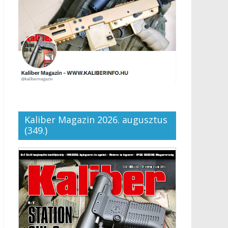
Kaliber Magazin 2026. augusztus
(349.)