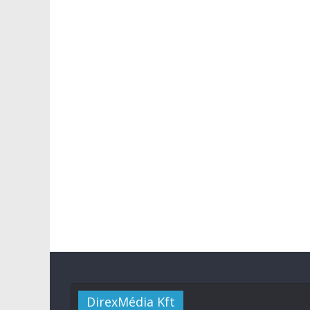
DirexMédia Kft