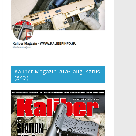
Kaliber Magazin 2026. augusztus
(349.)