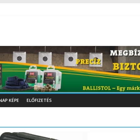
NAP KÉPE
ELŐFIZETÉS