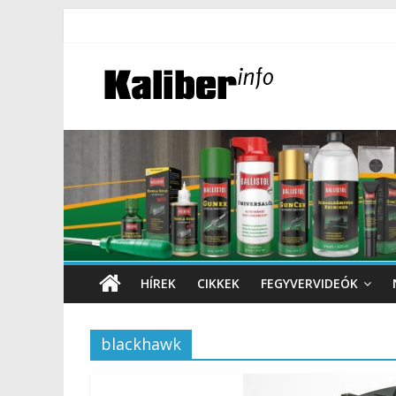
HÍREK
CIKKEK
FEGYVERVIDEÓK
blackhawk