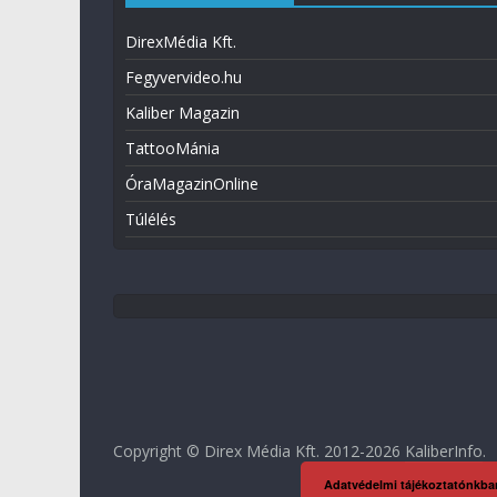
DirexMédia Kft.
Fegyvervideo.hu
Kaliber Magazin
TattooMánia
ÓraMagazinOnline
Túlélés
Copyright © Direx Média Kft. 2012-2026
KaliberInfo
.
Adatvédelmi tájékoztatónkba