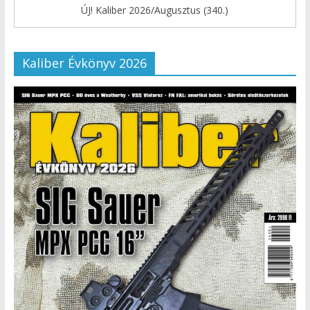
ÚJ! Kaliber 2026/Augusztus (340.)
Kaliber Évkönyv 2026