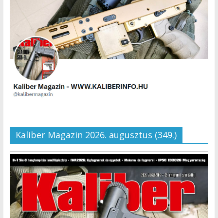
Kaliber Magazin 2026. augusztus (349.)