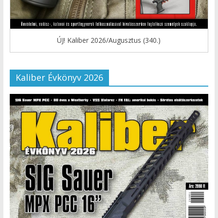
ÚJ! Kaliber 2026/Augusztus (340.)
Kaliber Évkönyv 2026