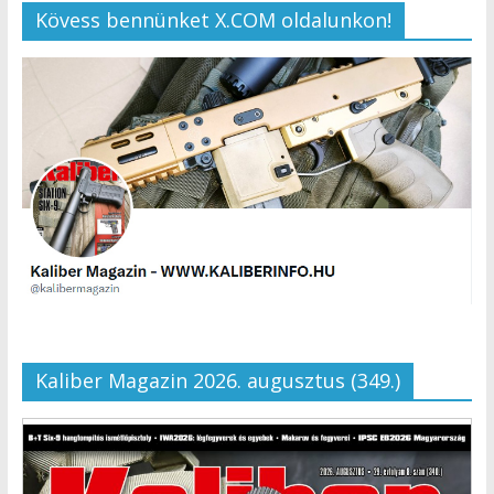
Kövess bennünket X.COM oldalunkon!
Kaliber Magazin 2026. augusztus (349.)