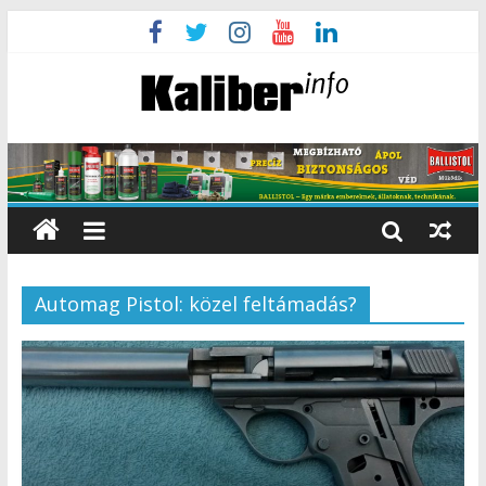
Automag Pistol: közel feltámadás?