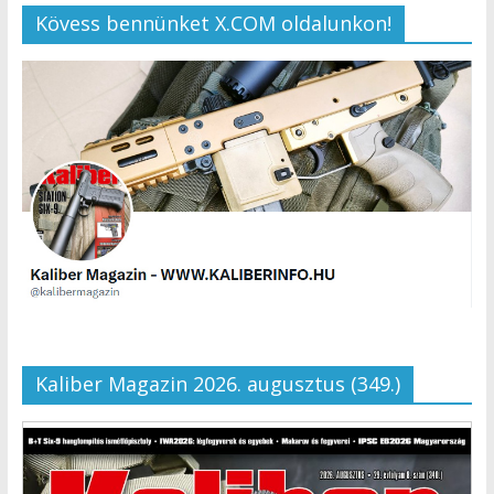
Kövess bennünket X.COM oldalunkon!
Kaliber Magazin 2026. augusztus (349.)