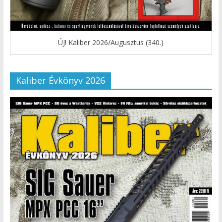
ÚJ! Kaliber 2026/Augusztus (340.)
Kaliber Évkönyv 2026