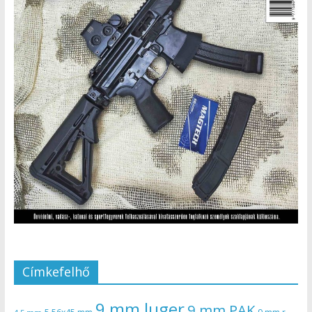
Címkefelhő
9 mm luger
9 mm PAK