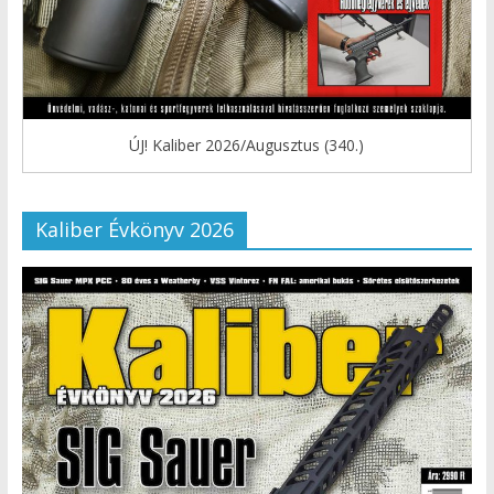
ÚJ! Kaliber 2026/Augusztus (340.)
Kaliber Évkönyv 2026