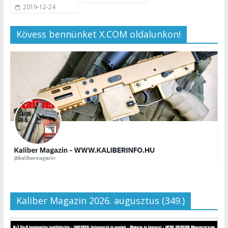
2019-12-24
Kövess bennünket X.COM oldalunkon!
Kaliber Magazin 2026. augusztus (349.)