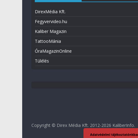
DirexMédia Kft.
Fegyvervideo.hu
Kaliber Magazin
TattooMánia
ÓraMagazinOnline
Túlélés
Copyright © Direx Média Kft. 2012-2026
KaliberInfo
.
Adatvédelmi tájékoztatónkba