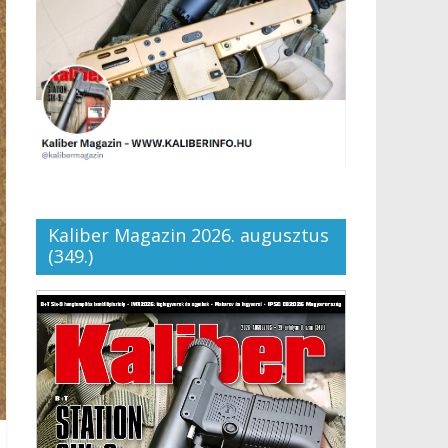
Kaliber Magazin 2026. augusztus
(349.)