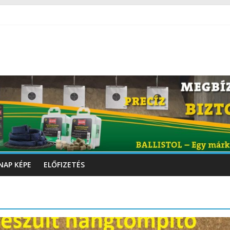
NAP KÉPE
ELŐFIZETÉS