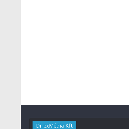
DirexMédia Kft