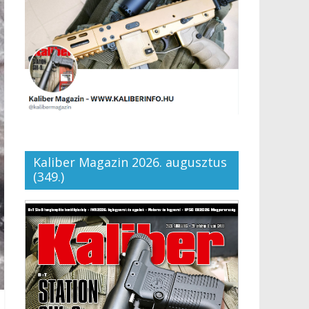
Kaliber Magazin 2026. augusztus
(349.)