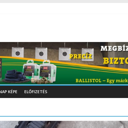
NAP KÉPE
ELŐFIZETÉS