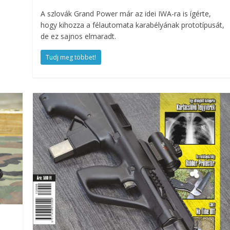
A szlovák Grand Power már az idei IWA-ra is ígérte,
hogy kihozza a félautomata karabélyának prototípusát,
de ez sajnos elmaradt.
Tudj meg többet!