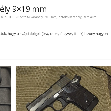
bély 9×19 mm
,
,
,
,
b+t
B+T P26 öntöltő karabély 9x19 mm
öntöltő karabély
semiauto
 hogy a svájci dolgok (óra, csoki, fegyver, frank) bizony nagyon