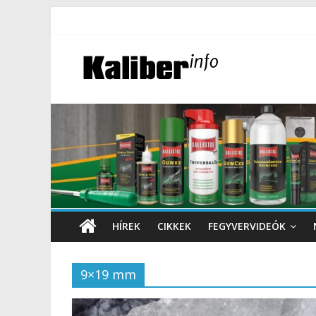
HÍREK
CIKKEK
FEGYVERVIDEÓK
9×19 mm