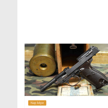
Nap képe