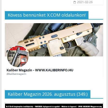
2021-02-26
Kövess bennünket X.COM oldalunkon!
Kaliber Magazin 2026. augusztus (349.)