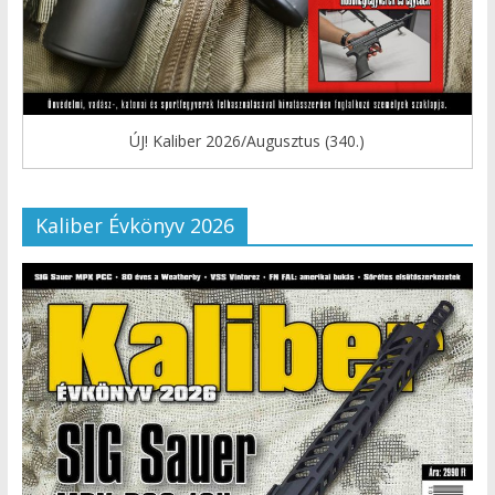
ÚJ! Kaliber 2026/Augusztus (340.)
Kaliber Évkönyv 2026