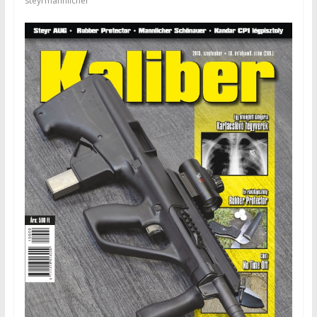
steyrmannlicher