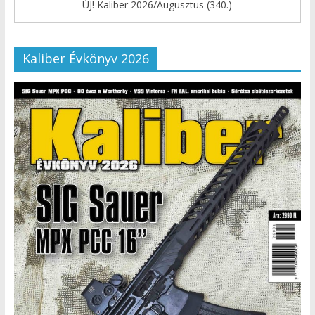
ÚJ! Kaliber 2026/Augusztus (340.)
Kaliber Évkönyv 2026