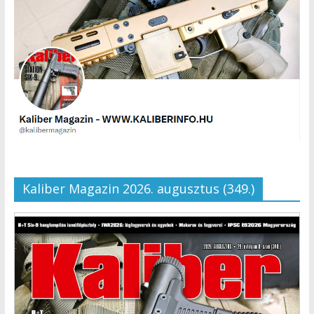
Kaliber Magazin 2026. augusztus (349.)