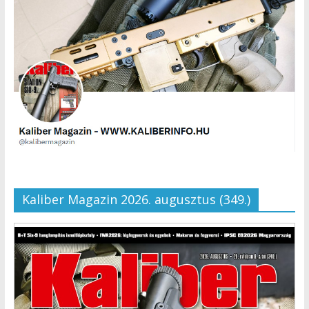
Kaliber Magazin 2026. augusztus (349.)