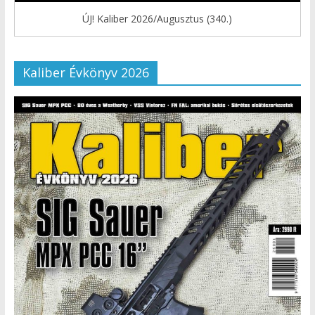
ÚJ! Kaliber 2026/Augusztus (340.)
Kaliber Évkönyv 2026