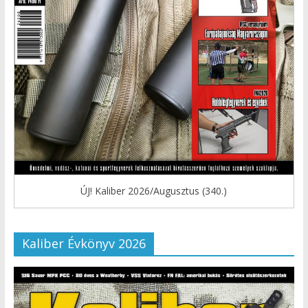
ÚJ! Kaliber 2026/Augusztus (340.)
Kaliber Évkönyv 2026